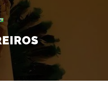
REIROS