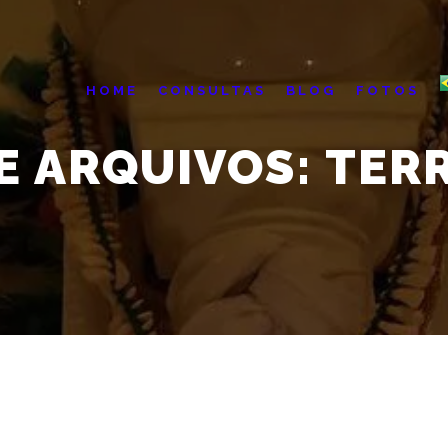
HOME
CONSULTAS
BLOG
FOTOS
E ARQUIVOS:
TER