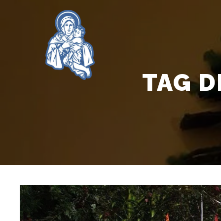
TAG D