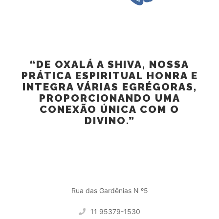
CASA NOSSA SENHORA DO ROSÁRIO
“DE OXALÁ A SHIVA, NOSSA
PRÁTICA ESPIRITUAL HONRA E
INTEGRA VÁRIAS EGRÉGORAS,
PROPORCIONANDO UMA
CONEXÃO ÚNICA COM O
DIVINO.”
CONTATO
Rua das Gardênias N º5
11 95379-1530